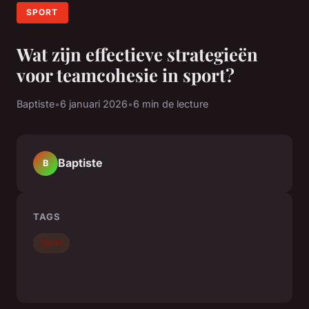
SPORT
Wat zijn effectieve strategieën
voor teamcohesie in sport?
Baptiste
•
6 januari 2026
•
6 min de lecture
Baptiste
B
TAGS
Sport