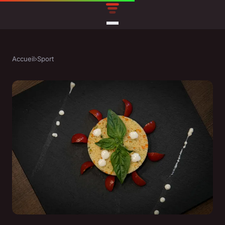
Accueil
›
Sport