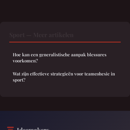
Sport — Meer artikelen
Hoe kan een generalistische aanpak blessures
voorkomen?
Wat zijn effectieve strategieën voor teamcohesie in
sport?
Ideemakers