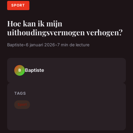
SPORT
Hoe kan ik mijn
uithoudingsvermogen verhogen?
Baptiste
•
6 januari 2026
•
7 min de lecture
Baptiste
B
TAGS
Sport