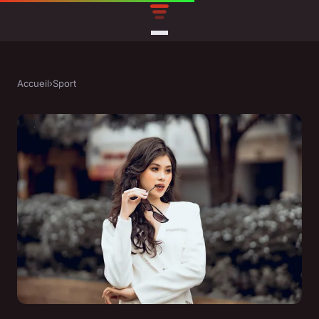
Accueil
›
Sport