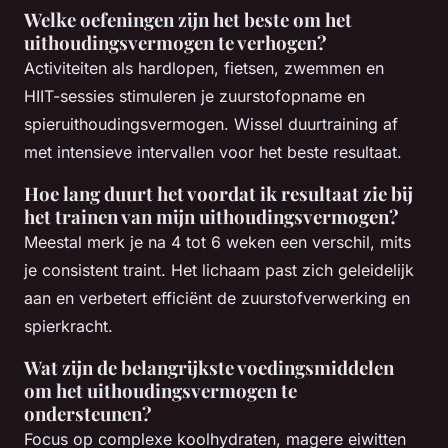
Welke oefeningen zijn het beste om het
uithoudingsvermogen te verhogen?
Activiteiten als hardlopen, fietsen, zwemmen en
HIIT-sessies stimuleren je zuurstofopname en
spieruithoudingsvermogen. Wissel duurtraining af
met intensieve intervallen voor het beste resultaat.
Hoe lang duurt het voordat ik resultaat zie bij
het trainen van mijn uithoudingsvermogen?
Meestal merk je na 4 tot 6 weken een verschil, mits
je consistent traint. Het lichaam past zich geleidelijk
aan en verbetert efficiënt de zuurstofverwerking en
spierkracht.
Wat zijn de belangrijkste voedingsmiddelen
om het uithoudingsvermogen te
ondersteunen?
Focus op complexe koolhydraten, magere eiwitten